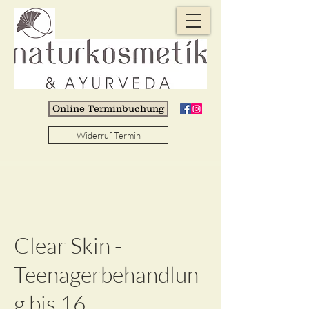
Online Terminbuchung
Widerruf Termin
Clear Skin -
Teenagerbehandlun
g bis 16