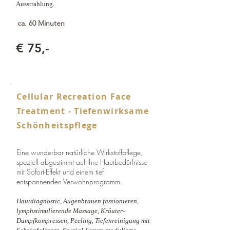
Ausstrahlung.
ca. 60 Minuten
€ 75
,-
Cellular Recreation Face
Treatment - Tiefenwirksame
Schönheitspflege
Eine wunderbar natürliche Wirkstoffpflege,
speziell abgestimmt auf Ihre Hautbedürfnisse
mit Sofort-Effekt und einem tief
entspannenden Verwöhnprogramm.
Hautdiagnostic, Augenbrauen fassionieren,
lymphstimulierende Massage, Kräuter-
Dampfkompressen, Peeling, Tiefenreinigung mit