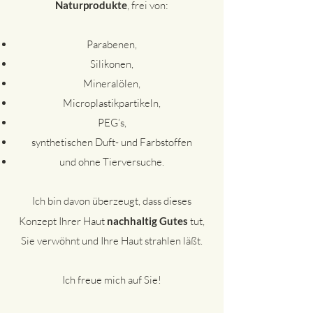
Naturprodukte
, frei von:
Parabenen,
Silikonen,
Mineralölen,
Microplastikpartikeln,
PEG’s,
synthetischen Duft- und Farbstoffen
und ohne Tierversuche.
Ich bin davon überzeugt, dass dieses
Konzept Ihrer Haut
nachhaltig Gutes
tut,
Sie verwöhnt und Ihre Haut strahlen läßt.
Ich freue mich auf Sie!