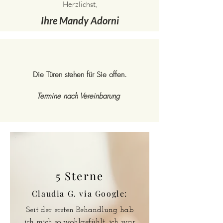
Herzlichst,
Ihre Mandy Adorni
Die Türen stehen für Sie offen.
Termine nach Vereinbarung
5 Sterne
Claudia G. via Google:
Seit der ersten Behandlung hab
ich mich so wohlgefühlt, ich war